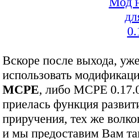
Вскоре после выхода, уж
использовать модификац
MCPE
, либо MCPE 0.17.0
приелась функция развит
приручения, тех же волков
и мы предоставим Вам т