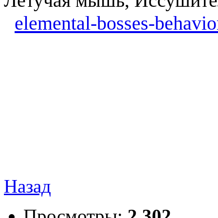
Летучая мышь, Иссушител
elemental-bosses-behavio
Назад
Просмотры:
2 302