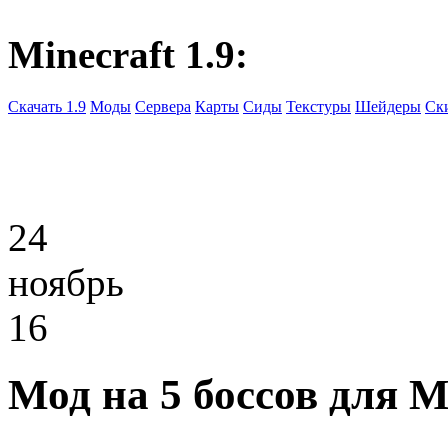
Minecraft 1.9:
Скачать 1.9
Моды
Сервера
Карты
Сиды
Текстуры
Шейдеры
Ск
24
ноябрь
16
Мод на 5 боссов для Mi