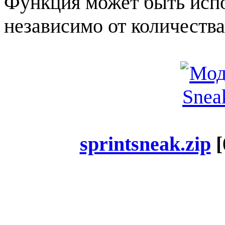
Функция может быть испо
независимо от количества
sprintsneak.zip
[