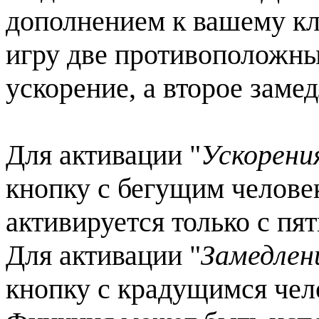
дополнением к вашему кли
игру две противоположны
ускорение, а второе заме
Для активации "
Ускорени
кнопку с бегущим челове
активируется только с пя
Для активации "
Замедлен
кнопку с крадущимся чело