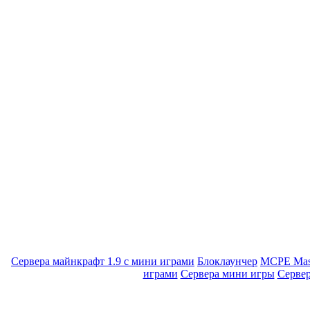
Сервера майнкрафт 1.9 с мини играми
Блоклаунчер
MCPE Mas
играми
Сервера мини игры
Серве