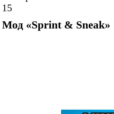
15
Мод «Sprint & Sneak» [