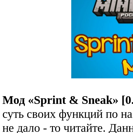
Мод «Sprint & Sneak» [0.
суть своих функций по на
не дало - то читайте. Да