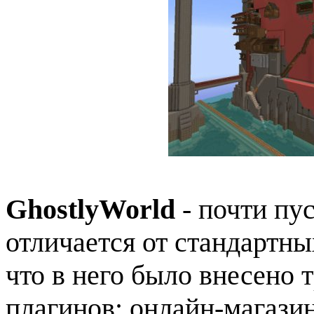
GhostlyWorld
- почти пу
отличается от стандартны
что в него было внесено 
плагинов: онлайн-магази