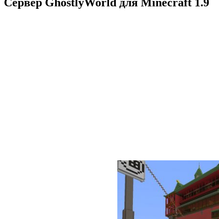
Сервер GhostlyWorld для Minecraft 1.9