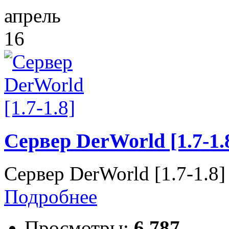
апрель
16
Сервер DerWorld [1.7-1.
Сервер DerWorld [1.7-1.8]
Подробнее
Просмотры:
6 787