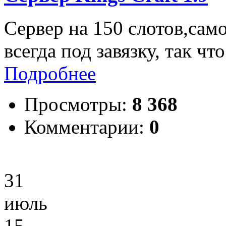
Сервер на 150 слотов,сам
всегда под завязку, так чт
Подробнее
Просмотры:
8 368
Комментарии:
0
31
июль
15