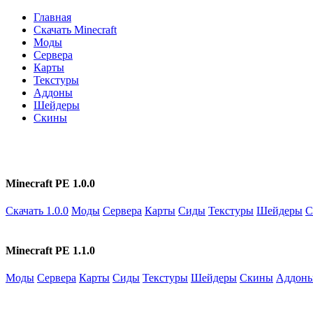
Главная
Скачать Minecraft
Моды
Сервера
Карты
Текстуры
Аддоны
Шейдеры
Скины
Minecraft PE 1.0.0
Скачать 1.0.0
Моды
Сервера
Карты
Сиды
Текстуры
Шейдеры
С
Minecraft PE 1.1.0
Моды
Сервера
Карты
Сиды
Текстуры
Шейдеры
Скины
Аддон