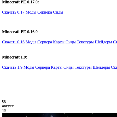
Minecraft PE 0.17.0:
Скачать 0.17
Моды
Сервера
Сиды
Minecraft PE 0.16.0
Скачать 0.16
Моды
Сервера
Карты
Сиды
Текстуры
Шейдеры
С
Minecraft 1.9:
Скачать 1.9
Моды
Сервера
Карты
Сиды
Текстуры
Шейдеры
Ск
08
август
15