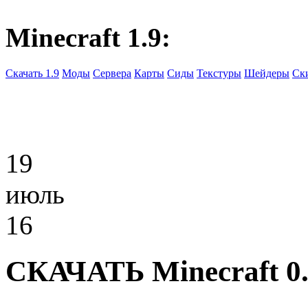
Minecraft 1.9:
Скачать 1.9
Моды
Сервера
Карты
Сиды
Текстуры
Шейдеры
Ск
19
июль
16
СКАЧАТЬ Minecraft 0.