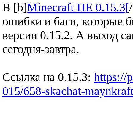
В [b]
Minecraft ПЕ 0.15.3[
ошибки и баги, которые 
версии 0.15.2. А выход с
сегодня-завтра.
Ссылка на 0.15.3:
https://
015/658-skachat-maynkraf