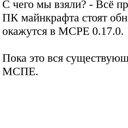
С чего мы взяли? - Всё п
ПК майнкрафта стоят обн
окажутся в MCPE 0.17.0.
Пока это вся существующ
МСПЕ.