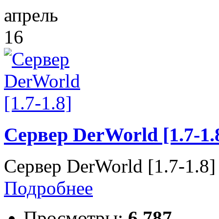
апрель
16
Сервер DerWorld [1.7-1.
Сервер DerWorld [1.7-1.8]
Подробнее
Просмотры:
6 787