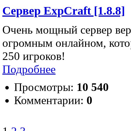
Сервер ExpCraft [1.8.8]
Очень мощный сервер верс
огромным онлайном, котор
250 игроков!
Подробнее
Просмотры:
10 540
Комментарии:
0