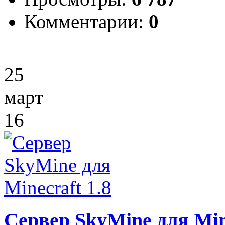
Комментарии:
0
25
март
16
Сервер SkyMine для Mine