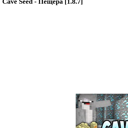
Cave Seed - Пещера [1.8.7]