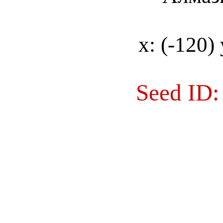
х: (-120) 
Seed ID: