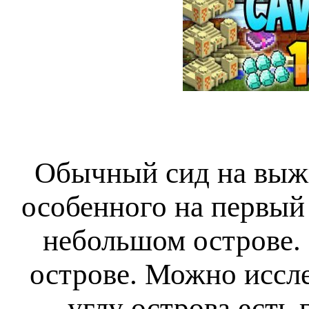
Обычный сид на выжи
особенного на первый 
небольшом острове. 
острове. Можно иссл
углу острова есть 