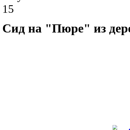
15
Сид на "Пюре" из дер