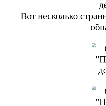
д
Вот несколько стран
обн