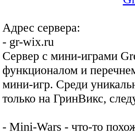
Адрес сервера:
- gr-wix.ru
Сервер с мини-играми G
функционалом и перечне
мини-игр. Среди уникал
только на ГринВикс, сле
- Mini-Wars - что-то пох