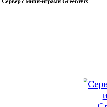
Сервер с мини-играми GreenWix