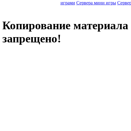
играми
Сервера мини игры
Серве
Копирование материала с
запрещено!