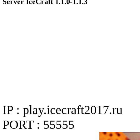
Server IceCraft 1.1.0-1.1.3
IP : play.icecraft2017.ru
PORT : 55555