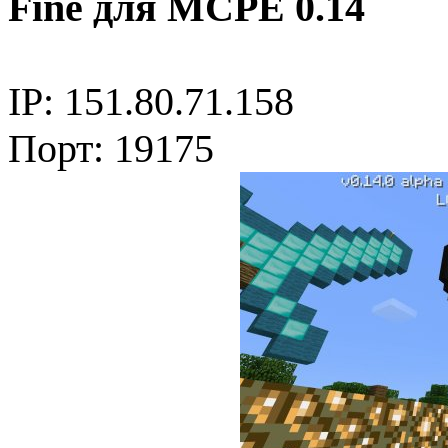
Fine для MCPE 0.14
IP: 151.80.71.158
Порт: 19175