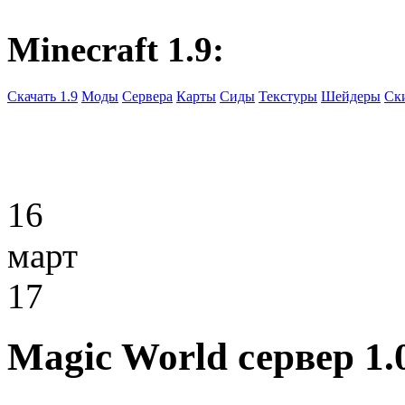
Minecraft 1.9:
Скачать 1.9
Моды
Сервера
Карты
Сиды
Текстуры
Шейдеры
Ск
16
март
17
Magic World сервер 1.0.