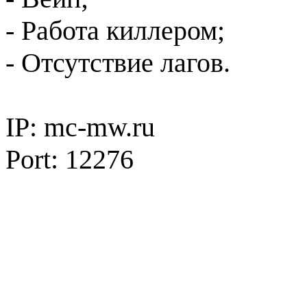
- Работа киллером;
- Отсутствие лагов.
IP: mc-mw.ru
Port: 12276