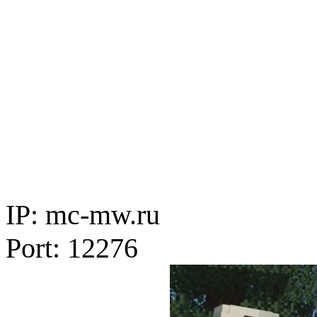
IP: mc-mw.ru
Port: 12276