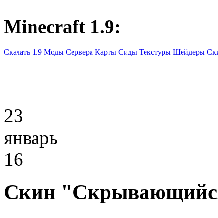
Minecraft 1.9:
Скачать 1.9
Моды
Сервера
Карты
Сиды
Текстуры
Шейдеры
Ск
23
январь
16
Скин "Скрывающийся