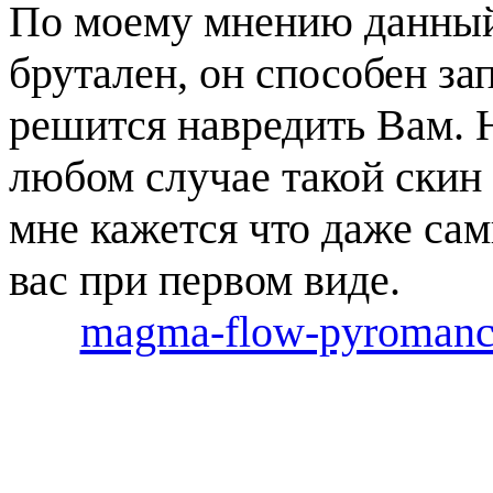
По моему мнению данный 
брутален, он способен за
решится навредить Вам. 
любом случае такой скин
мне кажется что даже са
вас при первом виде.
magma-flow-pyromance