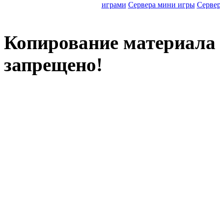
играми
Сервера мини игры
Серве
Копирование материала с
запрещено!