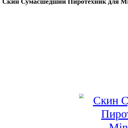
Скин Сумасшедший Пиротехник для Min