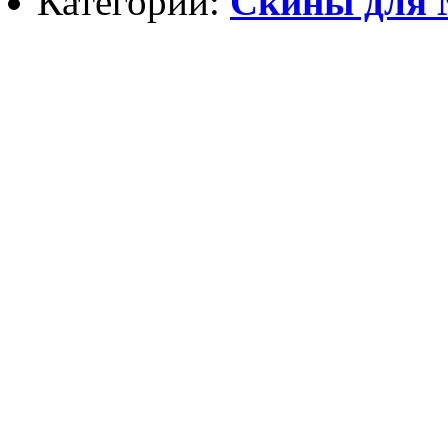
Категории:
Скины для М