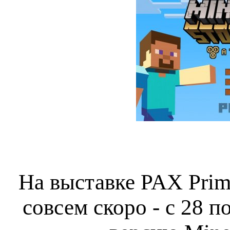
На выставке PAX Prime
совсем скоро - с 28 п