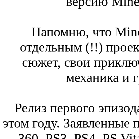
версию Minec
Напомню, что Mine
отдельным (!!) проек
сюжет, свои приключ
механика и г
Релиз первого эпизод
этом году. Заявленные
360, PS3, PS4, PS Vit