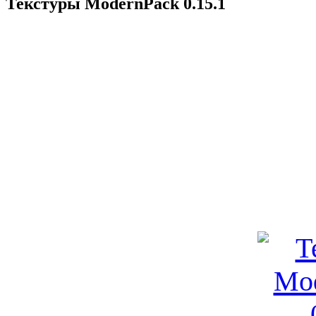
Текстуры ModernPack 0.15.1