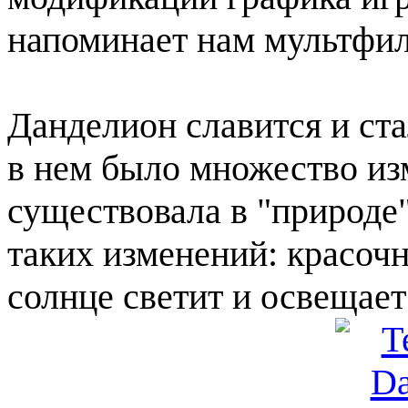
напоминает нам мультфи
Данделион славится и ста
в нем было множество из
существовала в "природе"
таких изменений: красочн
солнце светит и освещает