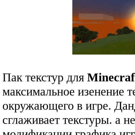
Пак текстур для
Minecraf
максимальное изенение те
окружающего в игре. Дан
сглаживает текстуры. а не
модификации графика игр