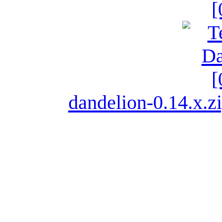
dandelion-0.14.x.z