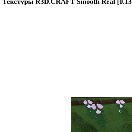
Текстуры R3D.CRAFT Smooth Real [0.13