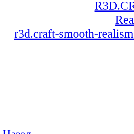
r3d.craft-smooth-realism
Назад