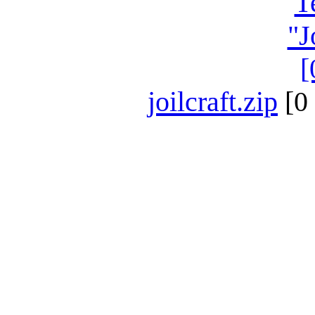
joilcraft.zip
[0 