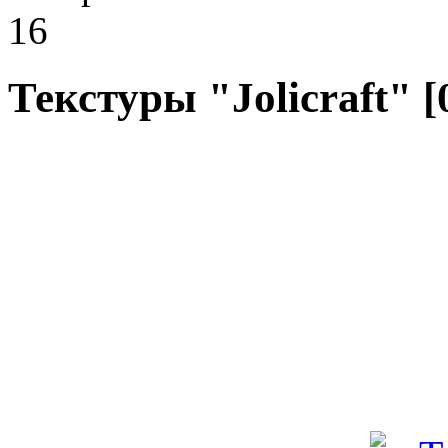
16
Текстуры "Jolicraft" [0