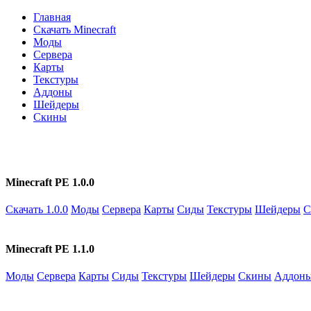
Главная
Скачать Minecraft
Моды
Сервера
Карты
Текстуры
Аддоны
Шейдеры
Скины
Minecraft PE 1.0.0
Скачать 1.0.0
Моды
Сервера
Карты
Сиды
Текстуры
Шейдеры
С
Minecraft PE 1.1.0
Моды
Сервера
Карты
Сиды
Текстуры
Шейдеры
Скины
Аддон