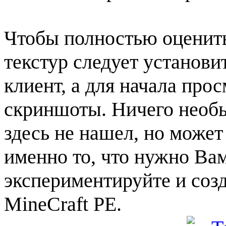
Чтобы полностью оценить
текстур следует установи
клиент, а для начала про
скриншоты. Ничего необы
здесь не нашел, но може
именно то, что нужно Ва
экспериментируйте и соз
MineCraft PE.