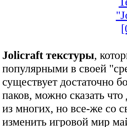
Jolicraft текстуры
, кото
популярными в своей "ср
существует достаточно б
паков, можно сказать чт
из многих, но все-же со 
изменить игровой мир ма