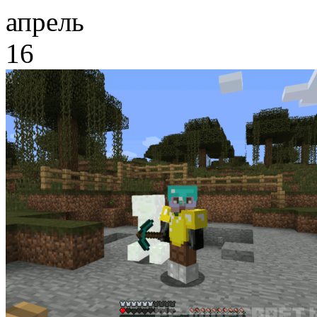
апрель
16