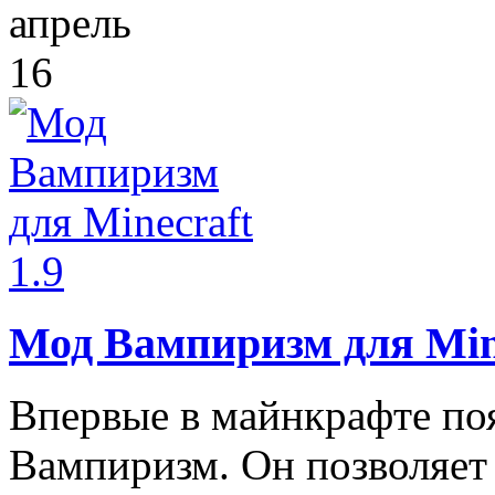
апрель
16
Мод Вампиризм для Mine
Впервые в майнкрафте поя
Вампиризм. Он позволяет 