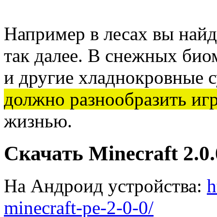
Например в лесах вы найде
так далее. В снежных био
и другие хладнокровные 
должно разнообразить иг
жизнью.
Скачать Minecraft 2.0.
На Андроид устройства:
h
minecraft-pe-2-0-0/