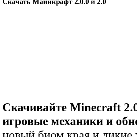
Скачать Майнкрафт 2.0.0 и 2.0
Скачивайте Minecraft 2.0
игровые механики и обн
новый биом края и дикие