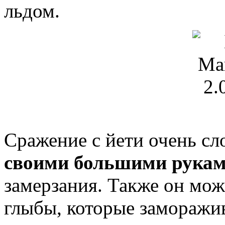
льдом.
Сражение с йети очень сл
своими большими рука
замерзания. Также он мож
глыбы, которые заморажив