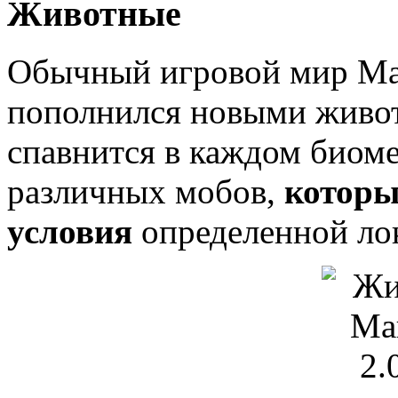
Животные
Обычный игровой мир Май
пополнился новыми живот
спавнится в каждом биоме
различных мобов,
которы
условия
определенной лок