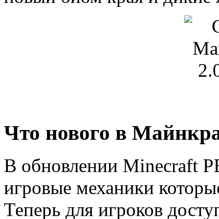
Что нового в Майнкраф
В обновлении Minecraft PE
игровые механики которые
Теперь для игроков досту