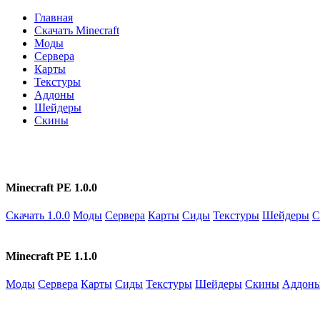
Главная
Скачать Minecraft
Моды
Сервера
Карты
Текстуры
Аддоны
Шейдеры
Скины
Minecraft PE 1.0.0
Скачать 1.0.0
Моды
Сервера
Карты
Сиды
Текстуры
Шейдеры
С
Minecraft PE 1.1.0
Моды
Сервера
Карты
Сиды
Текстуры
Шейдеры
Скины
Аддон