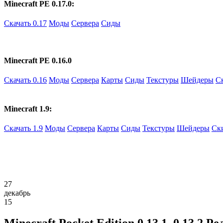
Minecraft PE 0.17.0:
Скачать 0.17
Моды
Сервера
Сиды
Minecraft PE 0.16.0
Скачать 0.16
Моды
Сервера
Карты
Сиды
Текстуры
Шейдеры
С
Minecraft 1.9:
Скачать 1.9
Моды
Сервера
Карты
Сиды
Текстуры
Шейдеры
Ск
27
декабрь
15
Minecraft Pocket Edition 0.13.1, 0.13.2 Ре