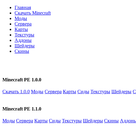
Главная
Скачать Minecraft
Моды
Сервера
Карты
Текстуры
Аддоны
Шейдеры
Скины
Minecraft PE 1.0.0
Скачать 1.0.0
Моды
Сервера
Карты
Сиды
Текстуры
Шейдеры
С
Minecraft PE 1.1.0
Моды
Сервера
Карты
Сиды
Текстуры
Шейдеры
Скины
Аддон