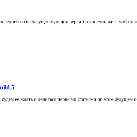
тся последней из всех существующих версий и конечно же самой н
uild 5
 мы будем её ждать и делиться первыми статьями об этом будущем 