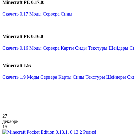
Minecraft PE 0.17.0:
Скачать 0.17
Моды
Сервера
Сиды
Minecraft PE 0.16.0
Скачать 0.16
Моды
Сервера
Карты
Сиды
Текстуры
Шейдеры
С
Minecraft 1.9:
Скачать 1.9
Моды
Сервера
Карты
Сиды
Текстуры
Шейдеры
Ск
27
декабрь
15