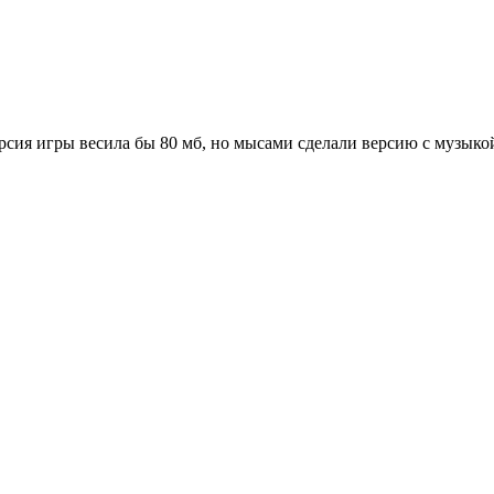
версия игры весила бы 80 мб, но мысами сделали версию с музыко