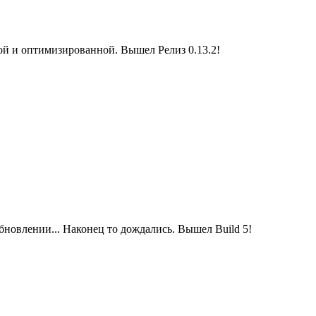
овой и оптимизированной. Вышел Релиз 0.13.2!
обновлении... Наконец то дождались. Вышел Build 5!