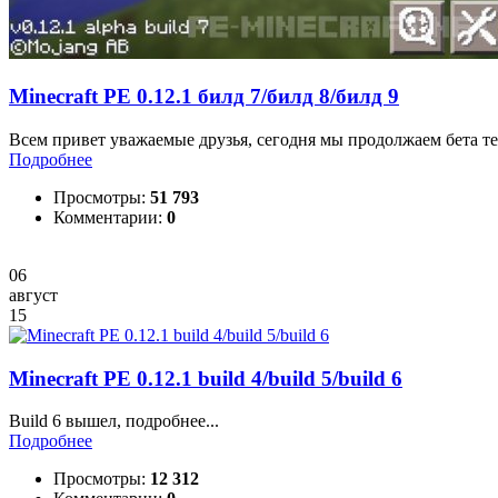
Minecraft PE 0.12.1 билд 7/билд 8/билд 9
Всем привет уважаемые друзья, сегодня мы продолжаем бета те
Подробнее
Просмотры:
51 793
Комментарии:
0
06
август
15
Minecraft PE 0.12.1 build 4/build 5/build 6
Build 6 вышел, подробнее...
Подробнее
Просмотры:
12 312