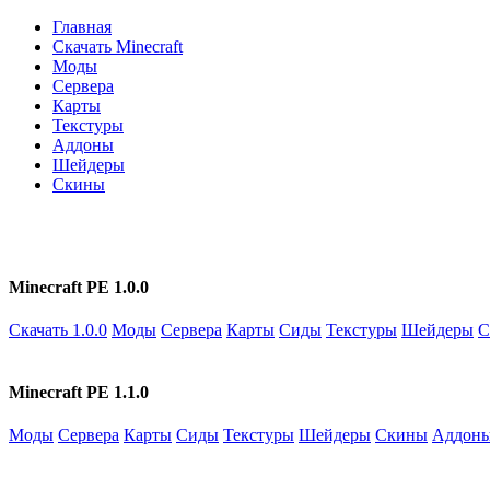
Главная
Скачать Minecraft
Моды
Сервера
Карты
Текстуры
Аддоны
Шейдеры
Скины
Minecraft PE 1.0.0
Скачать 1.0.0
Моды
Сервера
Карты
Сиды
Текстуры
Шейдеры
С
Minecraft PE 1.1.0
Моды
Сервера
Карты
Сиды
Текстуры
Шейдеры
Скины
Аддон