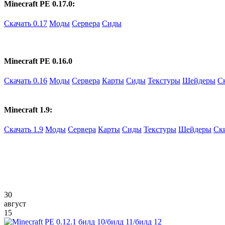
Minecraft PE 0.17.0:
Скачать 0.17
Моды
Сервера
Сиды
Minecraft PE 0.16.0
Скачать 0.16
Моды
Сервера
Карты
Сиды
Текстуры
Шейдеры
С
Minecraft 1.9:
Скачать 1.9
Моды
Сервера
Карты
Сиды
Текстуры
Шейдеры
Ск
30
август
15