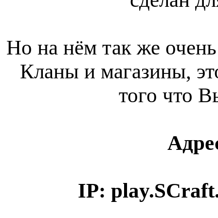
Но на нём так же очень
Кланы и магазины, э
того что В
Адре
IP: play.SCraft