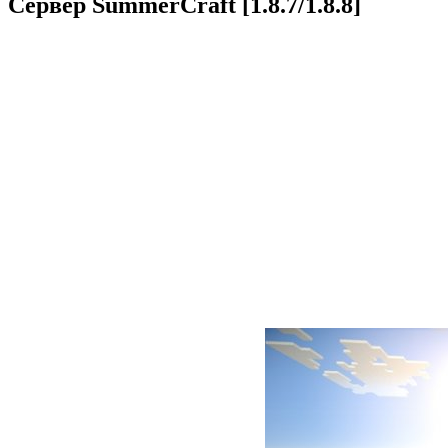
Сервер SummerCraft [1.8.7/1.8.8]