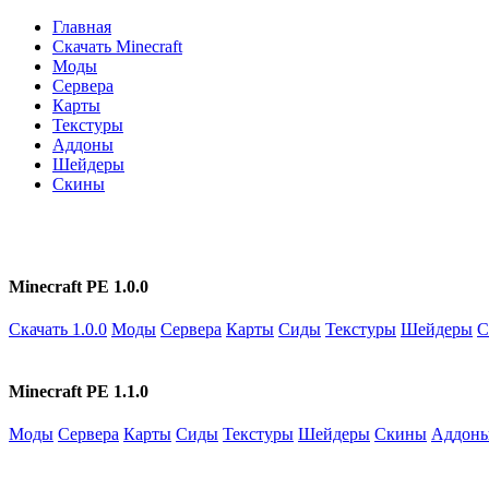
Главная
Скачать Minecraft
Моды
Сервера
Карты
Текстуры
Аддоны
Шейдеры
Скины
Minecraft PE 1.0.0
Скачать 1.0.0
Моды
Сервера
Карты
Сиды
Текстуры
Шейдеры
С
Minecraft PE 1.1.0
Моды
Сервера
Карты
Сиды
Текстуры
Шейдеры
Скины
Аддон