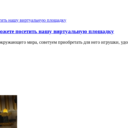
 можете посетить нашу виртуальную площадку
окружающего мира, советуем приобретать для него игрушки, уд