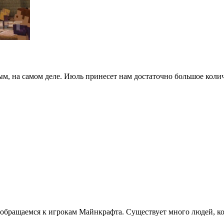
ым, на самом деле. Июль принесет нам достаточно большое коли
 обращаемся к игрокам Майнкрафта. Существует много людей, ко